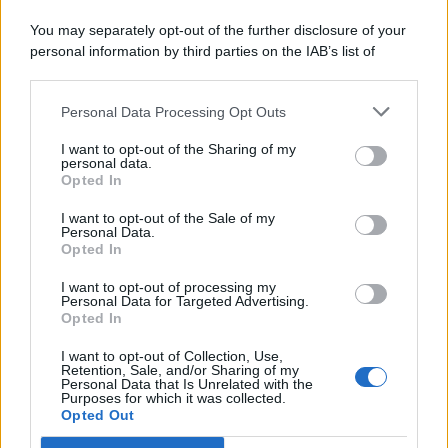
You may separately opt-out of the further disclosure of your
personal information by third parties on the IAB’s list of
© 2026 | Ediservice s.r.l. 95126 Catania – Via Principe
downstream participants.
Nicola, 22 – P.IVA: 01153210875 – Cciaa Catania n.
Personal Data Processing Opt Outs
This information may also be disclosed by us to third parties
01153210875 – Quotidiano di Sicilia usufruisce dei
on the IAB’s List of Downstream Participants that may further
contributi di cui al D.lgs n. 70/2017
I want to opt-out of the Sharing of my
disclose it to other third parties.
personal data.
Opted In
I want to opt-out of the Sale of my
Personal Data.
Chi Siamo
Opted In
Fondazione Etica e Valori Marilù Tregua
Fondatore Carlo Alberto Tregua
Lavora con noi
I want to opt-out of processing my
Personal Data for Targeted Advertising.
Gerenza
Opted In
I want to opt-out of Collection, Use,
Retention, Sale, and/or Sharing of my
Personal Data that Is Unrelated with the
Purposes for which it was collected.
Opted Out
Scarica l’app