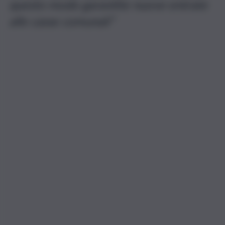
questo modo garantite nuove entrate
alle casse comunali”