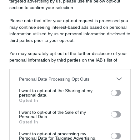
targeted advertising by us, please use the below opt-out
section to confirm your selection.
Iscriviti Ora
Please note that after your opt-out request is processed you
may continue seeing interest-based ads based on personal
information utilized by us or personal information disclosed to
third parties prior to your opt-out.
You may separately opt-out of the further disclosure of your
personal information by third parties on the IAB’s list of
© 2026 | Ediservice s.r.l. 95126 Catania – Via Principe
downstream participants.
Nicola, 22 – P.IVA: 01153210875 – Cciaa Catania n.
Personal Data Processing Opt Outs
This information may also be disclosed by us to third parties
01153210875 – Quotidiano di Sicilia usufruisce dei
on the IAB’s List of Downstream Participants that may further
contributi di cui al D.lgs n. 70/2017
I want to opt-out of the Sharing of my
disclose it to other third parties.
personal data.
Opted In
I want to opt-out of the Sale of my
Personal Data.
Chi Siamo
Opted In
Fondazione Etica e Valori Marilù Tregua
Fondatore Carlo Alberto Tregua
Lavora con noi
I want to opt-out of processing my
Personal Data for Targeted Advertising.
Gerenza