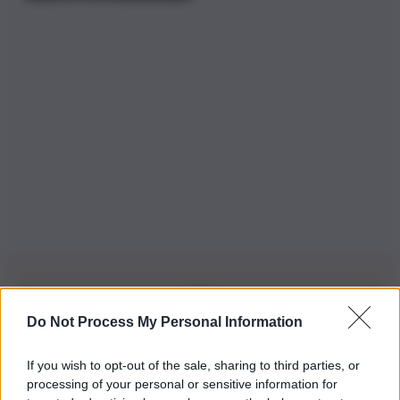
Do Not Process My Personal Information
Iscriviti alla nostra Newsletter
If you wish to opt-out of the sale, sharing to third parties, or
Iscriviti alla nostra newsletter per non perdere le ultime
processing of your personal or sensitive information for
novità