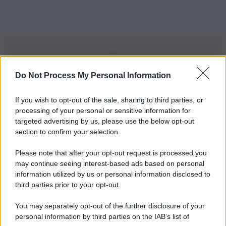
Do Not Process My Personal Information
Iscriviti alla nostra Newsletter
If you wish to opt-out of the sale, sharing to third parties, or
Iscriviti alla nostra newsletter per non perdere le ultime
processing of your personal or sensitive information for
novità
targeted advertising by us, please use the below opt-out
section to confirm your selection.
Iscriviti Ora
Please note that after your opt-out request is processed you
may continue seeing interest-based ads based on personal
information utilized by us or personal information disclosed to
third parties prior to your opt-out.
You may separately opt-out of the further disclosure of your
personal information by third parties on the IAB’s list of
© 2026 | Ediservice s.r.l. 95126 Catania – Via Principe