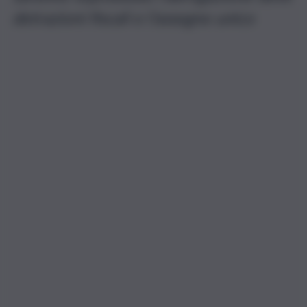
detrazioni fiscali e l’assegno unico