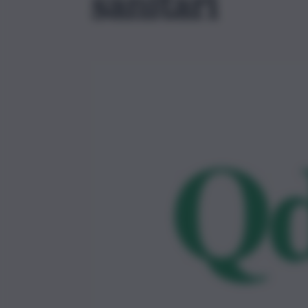
sanitari