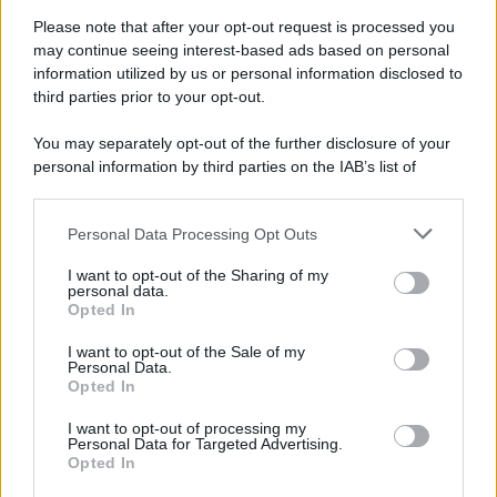
Please note that after your opt-out request is processed you
may continue seeing interest-based ads based on personal
information utilized by us or personal information disclosed to
third parties prior to your opt-out.
You may separately opt-out of the further disclosure of your
personal information by third parties on the IAB’s list of
© 2026 | Ediservice s.r.l. 95126 Catania – Via Principe
downstream participants.
Nicola, 22 – P.IVA: 01153210875 – Cciaa Catania n.
Personal Data Processing Opt Outs
This information may also be disclosed by us to third parties
01153210875 – Quotidiano di Sicilia usufruisce dei
on the IAB’s List of Downstream Participants that may further
contributi di cui al D.lgs n. 70/2017
I want to opt-out of the Sharing of my
disclose it to other third parties.
personal data.
Opted In
I want to opt-out of the Sale of my
Personal Data.
Chi Siamo
Opted In
Fondazione Etica e Valori Marilù Tregua
Fondatore Carlo Alberto Tregua
Lavora con noi
I want to opt-out of processing my
Personal Data for Targeted Advertising.
Gerenza
Opted In