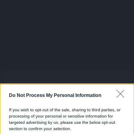
Do Not Process My Personal Information
Iscriviti alla nostra Newsletter
If you wish to opt-out of the sale, sharing to third parties, or
Iscriviti alla nostra newsletter per non perdere le ultime
processing of your personal or sensitive information for
novità
targeted advertising by us, please use the below opt-out
section to confirm your selection.
Iscriviti Ora