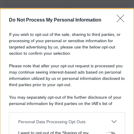
Do Not Process My Personal Information
Iscriviti alla nostra Newsletter
If you wish to opt-out of the sale, sharing to third parties, or
Iscriviti alla nostra newsletter per non perdere le ultime
processing of your personal or sensitive information for
novità
targeted advertising by us, please use the below opt-out
section to confirm your selection.
Iscriviti Ora
Please note that after your opt-out request is processed you
may continue seeing interest-based ads based on personal
information utilized by us or personal information disclosed to
third parties prior to your opt-out.
You may separately opt-out of the further disclosure of your
personal information by third parties on the IAB’s list of
© 2026 | Ediservice s.r.l. 95126 Catania – Via Principe
downstream participants.
Nicola, 22 – P.IVA: 01153210875 – Cciaa Catania n.
Personal Data Processing Opt Outs
This information may also be disclosed by us to third parties
01153210875 – Quotidiano di Sicilia usufruisce dei
on the IAB’s List of Downstream Participants that may further
contributi di cui al D.lgs n. 70/2017
I want to opt-out of the Sharing of my