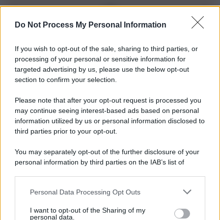
Do Not Process My Personal Information
Iscriviti alla nostra Newsletter
If you wish to opt-out of the sale, sharing to third parties, or
Iscriviti alla nostra newsletter per non perdere le ultime
processing of your personal or sensitive information for
novità
targeted advertising by us, please use the below opt-out
section to confirm your selection.
Iscriviti Ora
Please note that after your opt-out request is processed you
may continue seeing interest-based ads based on personal
information utilized by us or personal information disclosed to
third parties prior to your opt-out.
You may separately opt-out of the further disclosure of your
personal information by third parties on the IAB’s list of
© 2026 | Ediservice s.r.l. 95126 Catania – Via Principe
downstream participants.
Nicola, 22 – P.IVA: 01153210875 – Cciaa Catania n.
Personal Data Processing Opt Outs
This information may also be disclosed by us to third parties
01153210875 – Quotidiano di Sicilia usufruisce dei
on the IAB’s List of Downstream Participants that may further
contributi di cui al D.lgs n. 70/2017
I want to opt-out of the Sharing of my
disclose it to other third parties.
personal data.