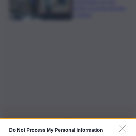
A passeggio con una
pistola, arrestato giovane
a Catania
Do Not Process My Personal Information