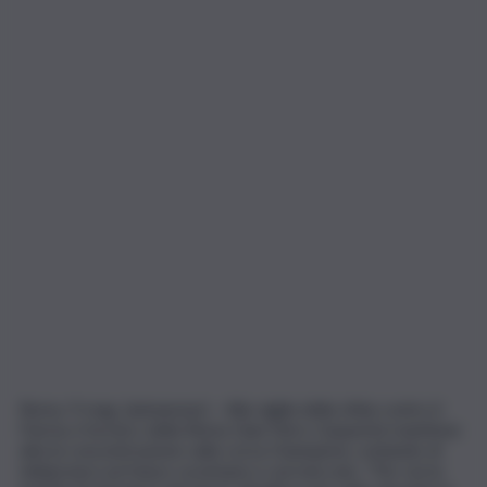
Roma, 9 mag. (askanews) – Alla vigilia della sfida contro il
Parma, il tecnico della Roma Gian Piero Gasperini mantiene
alta la concentrazione sulla corsa Champions, evitando di
sbilanciarsi sul futuro societario e sul mercato. “Per noi la