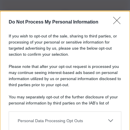
Do Not Process My Personal Information
Iscriviti alla nostra Newsletter
If you wish to opt-out of the sale, sharing to third parties, or
Iscriviti alla nostra newsletter per non perdere le ultime
processing of your personal or sensitive information for
novità
targeted advertising by us, please use the below opt-out
section to confirm your selection.
Iscriviti Ora
Please note that after your opt-out request is processed you
may continue seeing interest-based ads based on personal
information utilized by us or personal information disclosed to
third parties prior to your opt-out.
You may separately opt-out of the further disclosure of your
personal information by third parties on the IAB’s list of
© 2026 | Ediservice s.r.l. 95126 Catania – Via Principe
downstream participants.
Nicola, 22 – P.IVA: 01153210875 – Cciaa Catania n.
Personal Data Processing Opt Outs
This information may also be disclosed by us to third parties
01153210875 – Quotidiano di Sicilia usufruisce dei
on the IAB’s List of Downstream Participants that may further