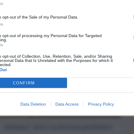
In
o opt-out of the Sale of my Personal Data.
In
to opt-out of processing my Personal Data for Targeted
ing.
In
o opt-out of Collection, Use, Retention, Sale, and/or Sharing
ersonal Data that Is Unrelated with the Purposes for which it
lected.
Out
CONFIRM
Data Deletion
Data Access
Privacy Policy