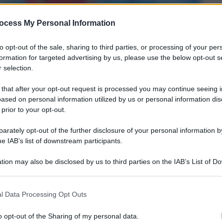
ocess My Personal Information
to opt-out of the sale, sharing to third parties, or processing of your per
formation for targeted advertising by us, please use the below opt-out s
 selection.
 that after your opt-out request is processed you may continue seeing i
ased on personal information utilized by us or personal information dis
 prior to your opt-out.
rately opt-out of the further disclosure of your personal information by
he IAB’s list of downstream participants.
tion may also be disclosed by us to third parties on the IAB’s List of 
 that may further disclose it to other third parties.
quisto
l Data Processing Opt Outs
i al
o opt-out of the Sharing of my personal data.