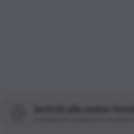
Iscriviti alla nostra News
Iscriviti alla nostra newsletter per non perdere 