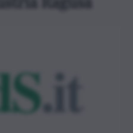
ustria Ragusa