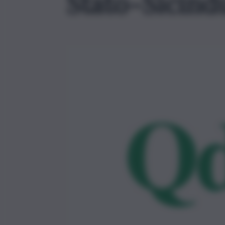
Stato-Sicind