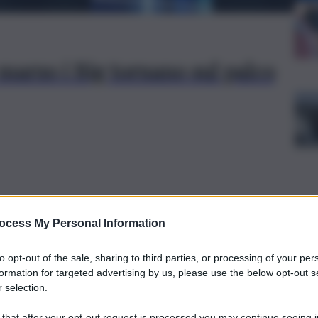
marzo i Big tornano sul palco
ocess My Personal Information
to opt-out of the sale, sharing to third parties, or processing of your per
formation for targeted advertising by us, please use the below opt-out s
 selection.
 il passaggio di testimone: Stefano De
 that after your opt-out request is processed you may continue seeing i