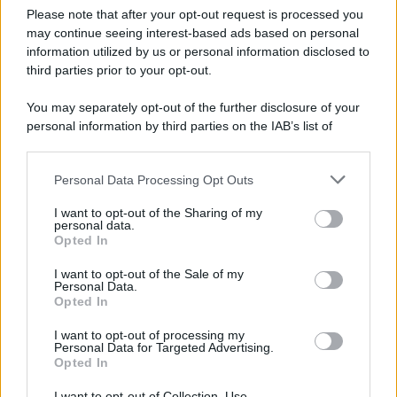
Please note that after your opt-out request is processed you
may continue seeing interest-based ads based on personal
information utilized by us or personal information disclosed to
third parties prior to your opt-out.
You may separately opt-out of the further disclosure of your
personal information by third parties on the IAB’s list of
© 2026 | Ediservice s.r.l. 95126 Catania – Via Principe
downstream participants.
Nicola, 22 – P.IVA: 01153210875 – Cciaa Catania n.
Personal Data Processing Opt Outs
This information may also be disclosed by us to third parties
01153210875 – Quotidiano di Sicilia usufruisce dei
on the IAB’s List of Downstream Participants that may further
contributi di cui al D.lgs n. 70/2017
I want to opt-out of the Sharing of my
disclose it to other third parties.
personal data.
Opted In
I want to opt-out of the Sale of my
Personal Data.
Chi Siamo
Opted In
Fondazione Etica e Valori Marilù Tregua
Fondatore Carlo Alberto Tregua
Lavora con noi
I want to opt-out of processing my
Personal Data for Targeted Advertising.
Gerenza
Opted In
I want to opt-out of Collection, Use,