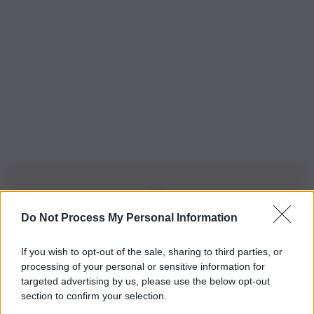
Do Not Process My Personal Information
Iscriviti alla nostra Newsletter
If you wish to opt-out of the sale, sharing to third parties, or
Iscriviti alla nostra newsletter per non perdere le ultime
processing of your personal or sensitive information for
novità
targeted advertising by us, please use the below opt-out
section to confirm your selection.
Iscriviti Ora