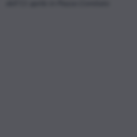
dell’11 aprile in Piazza Comitato