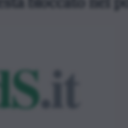
sta bloccato nel p