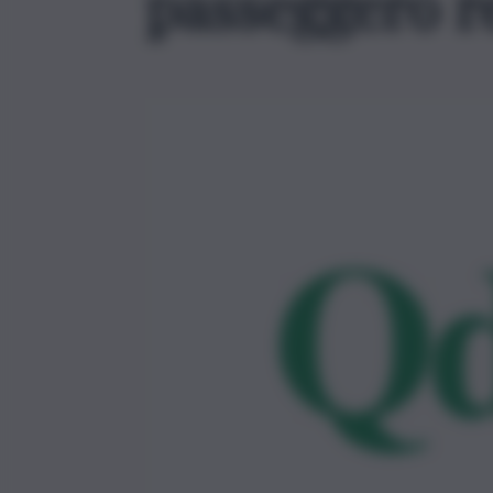
passeggero re