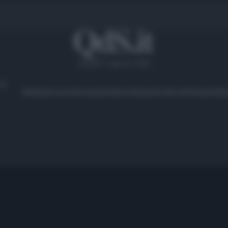
venerdì 7 agosto 2026
Ambiente
Lavoro
Economia
Politica
Cultura
Dai Mercati
Podcast
Vid