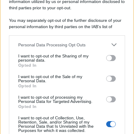
information utilized by us or personal information disclosed to
third parties prior to your opt-out.
You may separately opt-out of the further disclosure of your
personal information by third parties on the IAB’s list of
© 2026 | Ediservice s.r.l. 95126 Catania – Via Principe
downstream participants.
Nicola, 22 – P.IVA: 01153210875 – Cciaa Catania n.
Personal Data Processing Opt Outs
This information may also be disclosed by us to third parties
01153210875 – Quotidiano di Sicilia usufruisce dei
on the IAB’s List of Downstream Participants that may further
contributi di cui al D.lgs n. 70/2017
I want to opt-out of the Sharing of my
disclose it to other third parties.
personal data.
Opted In
I want to opt-out of the Sale of my
Personal Data.
Chi Siamo
Opted In
Fondazione Etica e Valori Marilù Tregua
Fondatore Carlo Alberto Tregua
Lavora con noi
I want to opt-out of processing my
Personal Data for Targeted Advertising.
Gerenza
Opted In
I want to opt-out of Collection, Use,
Retention, Sale, and/or Sharing of my
Personal Data that Is Unrelated with the
Purposes for which it was collected.