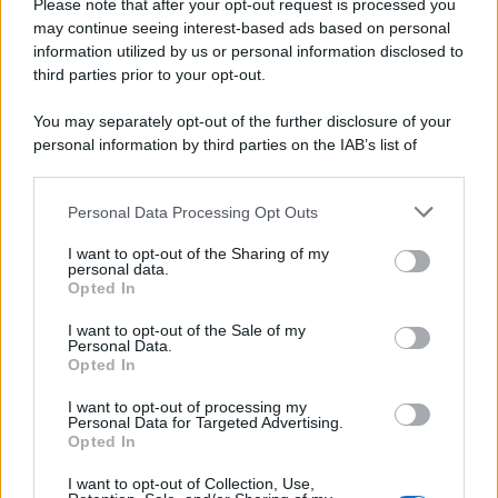
Please note that after your opt-out request is processed you
may continue seeing interest-based ads based on personal
information utilized by us or personal information disclosed to
third parties prior to your opt-out.
You may separately opt-out of the further disclosure of your
personal information by third parties on the IAB’s list of
© 2026 | Ediservice s.r.l. 95126 Catania – Via Principe
downstream participants.
Nicola, 22 – P.IVA: 01153210875 – Cciaa Catania n.
Personal Data Processing Opt Outs
This information may also be disclosed by us to third parties
01153210875 – Quotidiano di Sicilia usufruisce dei
on the IAB’s List of Downstream Participants that may further
contributi di cui al D.lgs n. 70/2017
I want to opt-out of the Sharing of my
disclose it to other third parties.
personal data.
Opted In
I want to opt-out of the Sale of my
Personal Data.
Chi Siamo
Opted In
Fondazione Etica e Valori Marilù Tregua
Fondatore Carlo Alberto Tregua
Lavora con noi
I want to opt-out of processing my
Personal Data for Targeted Advertising.
Gerenza
Opted In
I want to opt-out of Collection, Use,