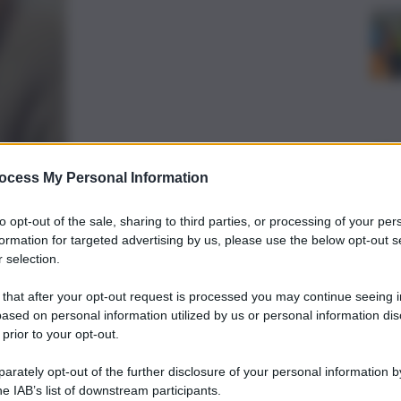
ocess My Personal Information
preferite
to opt-out of the sale, sharing to third parties, or processing of your per
formation for targeted advertising by us, please use the below opt-out s
 selection.
“Ecco cosa fare ak posto dell’ecomostro
 that after your opt-out request is processed you may continue seeing i
ased on personal information utilized by us or personal information dis
 prior to your opt-out.
rately opt-out of the further disclosure of your personal information by
he IAB’s list of downstream participants.