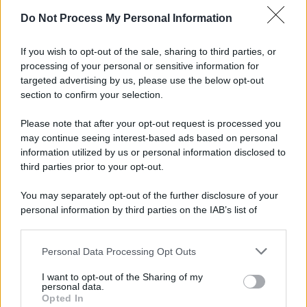
Do Not Process My Personal Information
Iscriviti alla nostra Newsletter
If you wish to opt-out of the sale, sharing to third parties, or
Iscriviti alla nostra newsletter per non perdere le ultime
processing of your personal or sensitive information for
novità
targeted advertising by us, please use the below opt-out
section to confirm your selection.
Iscriviti Ora
Please note that after your opt-out request is processed you
may continue seeing interest-based ads based on personal
information utilized by us or personal information disclosed to
third parties prior to your opt-out.
You may separately opt-out of the further disclosure of your
personal information by third parties on the IAB’s list of
© 2026 | Ediservice s.r.l. 95126 Catania – Via Principe
downstream participants.
Nicola, 22 – P.IVA: 01153210875 – Cciaa Catania n.
Personal Data Processing Opt Outs
This information may also be disclosed by us to third parties
01153210875 – Quotidiano di Sicilia usufruisce dei
on the IAB’s List of Downstream Participants that may further
contributi di cui al D.lgs n. 70/2017
I want to opt-out of the Sharing of my
disclose it to other third parties.
personal data.
Opted In