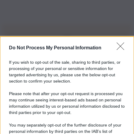
Do Not Process My Personal Information
Iscriviti alla nostra Newsletter
If you wish to opt-out of the sale, sharing to third parties, or
Iscriviti alla nostra newsletter per non perdere le ultime
processing of your personal or sensitive information for
novità
targeted advertising by us, please use the below opt-out
section to confirm your selection.
Iscriviti Ora
Please note that after your opt-out request is processed you
may continue seeing interest-based ads based on personal
information utilized by us or personal information disclosed to
third parties prior to your opt-out.
You may separately opt-out of the further disclosure of your
personal information by third parties on the IAB’s list of