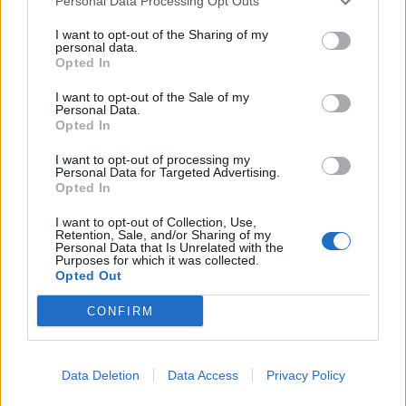
Personal Data Processing Opt Outs
This information may also be disclosed by us to third parties
01153210875 – Quotidiano di Sicilia usufruisce dei
on the IAB’s List of Downstream Participants that may further
contributi di cui al D.lgs n. 70/2017
I want to opt-out of the Sharing of my
disclose it to other third parties.
personal data.
Opted In
I want to opt-out of the Sale of my
Personal Data.
Chi Siamo
Opted In
Fondazione Etica e Valori Marilù Tregua
Fondatore Carlo Alberto Tregua
Lavora con noi
I want to opt-out of processing my
Personal Data for Targeted Advertising.
Gerenza
Opted In
I want to opt-out of Collection, Use,
Retention, Sale, and/or Sharing of my
Personal Data that Is Unrelated with the
Purposes for which it was collected.
Opted Out
Scarica l’app
CONFIRM
Privacy Policy
Preferenze Privacy
Data Deletion
Data Access
Privacy Policy