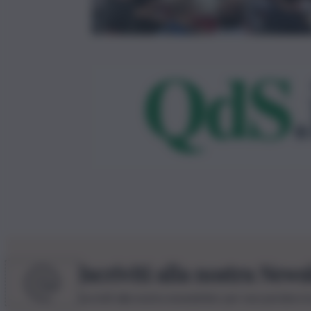
Iscriviti alla nostra News
Iscriviti alla nostra newsletter per non perdere 