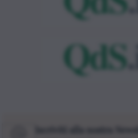
Iscriviti alla nostra News