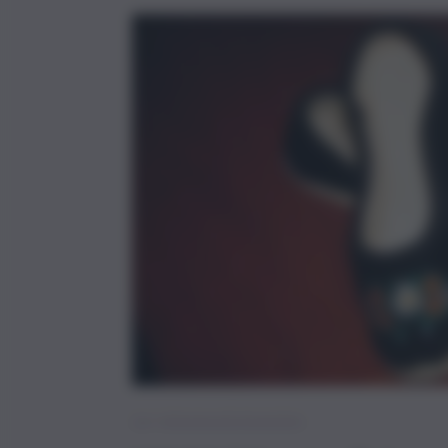
La poltrona di Nicoletta