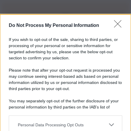
Do Not Process My Personal Information
Iscriviti alla nostra Newsletter
If you wish to opt-out of the sale, sharing to third parties, or
Iscriviti alla nostra newsletter per non perdere le ultime
processing of your personal or sensitive information for
novità
targeted advertising by us, please use the below opt-out
section to confirm your selection.
Iscriviti Ora
Please note that after your opt-out request is processed you
may continue seeing interest-based ads based on personal
information utilized by us or personal information disclosed to
third parties prior to your opt-out.
You may separately opt-out of the further disclosure of your
personal information by third parties on the IAB’s list of
© 2026 | Ediservice s.r.l. 95126 Catania – Via Principe
downstream participants.
Nicola, 22 – P.IVA: 01153210875 – Cciaa Catania n.
Personal Data Processing Opt Outs
This information may also be disclosed by us to third parties
01153210875 – Quotidiano di Sicilia usufruisce dei