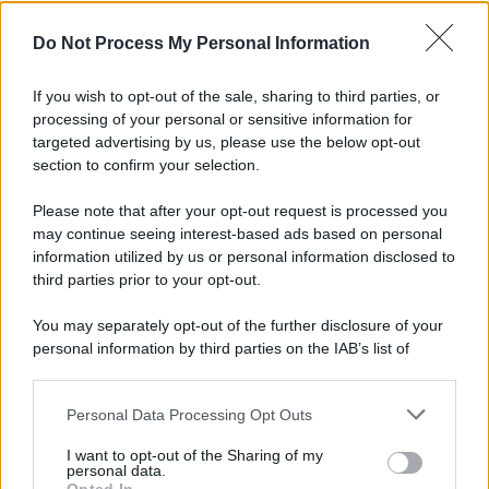
Do Not Process My Personal Information
Iscriviti alla nostra Newsletter
If you wish to opt-out of the sale, sharing to third parties, or
Iscriviti alla nostra newsletter per non perdere le ultime
processing of your personal or sensitive information for
novità
targeted advertising by us, please use the below opt-out
section to confirm your selection.
Iscriviti Ora
Please note that after your opt-out request is processed you
may continue seeing interest-based ads based on personal
information utilized by us or personal information disclosed to
third parties prior to your opt-out.
You may separately opt-out of the further disclosure of your
personal information by third parties on the IAB’s list of
© 2026 | Ediservice s.r.l. 95126 Catania – Via Principe
downstream participants.
Nicola, 22 – P.IVA: 01153210875 – Cciaa Catania n.
Personal Data Processing Opt Outs
This information may also be disclosed by us to third parties
01153210875 – Quotidiano di Sicilia usufruisce dei
on the IAB’s List of Downstream Participants that may further
contributi di cui al D.lgs n. 70/2017
I want to opt-out of the Sharing of my
disclose it to other third parties.
personal data.