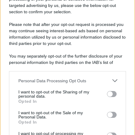
novità
targeted advertising by us, please use the below opt-out
section to confirm your selection.
Iscriviti Ora
Please note that after your opt-out request is processed you
may continue seeing interest-based ads based on personal
information utilized by us or personal information disclosed to
third parties prior to your opt-out.
You may separately opt-out of the further disclosure of your
personal information by third parties on the IAB’s list of
© 2026 | Ediservice s.r.l. 95126 Catania – Via Principe
downstream participants.
Nicola, 22 – P.IVA: 01153210875 – Cciaa Catania n.
Personal Data Processing Opt Outs
This information may also be disclosed by us to third parties
01153210875 – Quotidiano di Sicilia usufruisce dei
on the IAB’s List of Downstream Participants that may further
contributi di cui al D.lgs n. 70/2017
I want to opt-out of the Sharing of my
disclose it to other third parties.
personal data.
Opted In
I want to opt-out of the Sale of my
Personal Data.
Chi Siamo
Opted In
Fondazione Etica e Valori Marilù Tregua
Fondatore Carlo Alberto Tregua
Lavora con noi
I want to opt-out of processing my