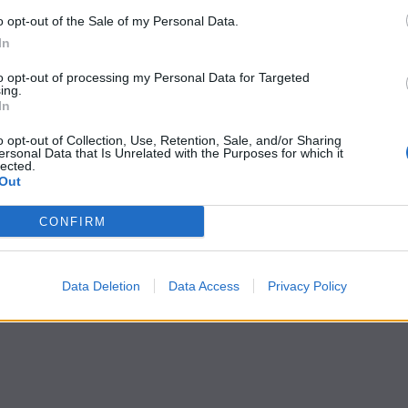
o opt-out of the Sale of my Personal Data.
In
to opt-out of processing my Personal Data for Targeted
ing.
In
o opt-out of Collection, Use, Retention, Sale, and/or Sharing
ersonal Data that Is Unrelated with the Purposes for which it
lected.
Out
CONFIRM
Data Deletion
Data Access
Privacy Policy