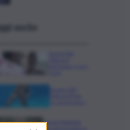
ggi anche
Europei Tuffi,
Pellacani è
pokerissimo: 5 ori in
5 gare
Europeo Tuffi,
Pellacani-Pizzini
oro nei 3mt sincro
Guccini, Mattarella:
sue canzoni parlano di