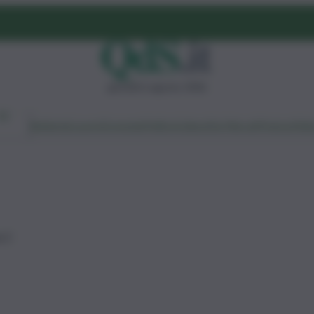
giovedì 6 agosto 2026
Ambiente
Lavoro
Economia
Politica
Cultura
Dai Mercati
Podcast
Vid
a 2