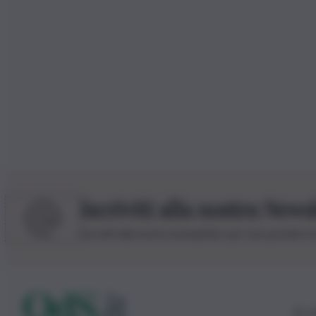
Iscriviti alla nostra News
Iscriviti alla nostra newsletter per non perdere 
© 20