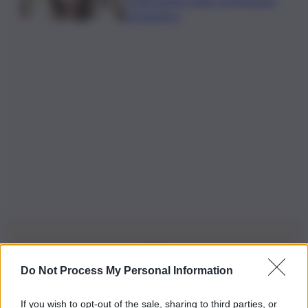
D’Alessandro nella commissione
Urbanistica
Do Not Process My Personal Information
Iscriviti alla nostra Newsletter
If you wish to opt-out of the sale, sharing to third parties, or