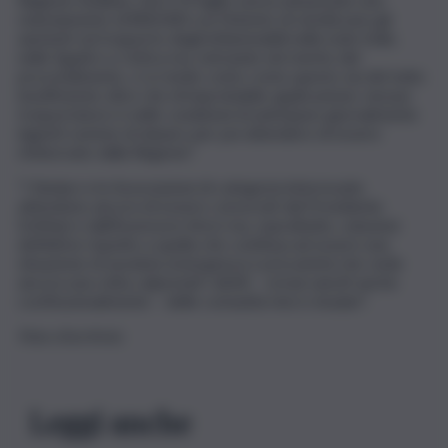
stanziamento di 800.000 con l’intento di sterilizzare gli
aumenti sul trasporto degli infiammabili nelle isole Eolie,
nelle Egadi e a Ustica ma, entrando nel merito del
provvedimento, ci si rende conto come questo sia del tutto
insufficiente oltre che di improbabile applicazione: nessun
trasportatore è nelle condizioni di anticipare giornalmente
ingenti somme di danaro per poi attendere di essere
rimborsato dalla Regione”.
“I Sindaci e le Associazioni di categoria interessate
attendono ancora di essere convocati dal Presidente
Schifani e dall’Assessore Aricò ma, soprattutto, soluzioni
definitive rispetto a quella che continua ad essere una
situazione di assoluta emergenza e precarietà che vede
ancora una volta calpestati i diritti – ormai sanciti anche
costituzionalmente – delle comunità micro-insulari”.
Foto d’archivio
Leggi anche