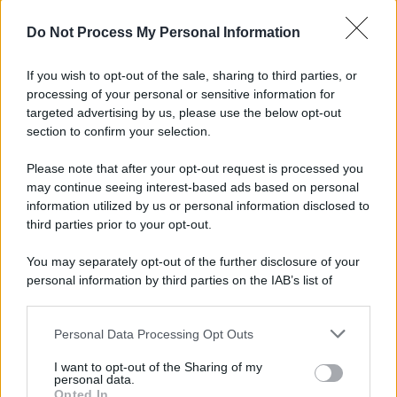
Do Not Process My Personal Information
Iscriviti alla nostra Newsletter
If you wish to opt-out of the sale, sharing to third parties, or
Iscriviti alla nostra newsletter per non perdere le ultime
processing of your personal or sensitive information for
novità
targeted advertising by us, please use the below opt-out
section to confirm your selection.
Iscriviti Ora
Please note that after your opt-out request is processed you
may continue seeing interest-based ads based on personal
information utilized by us or personal information disclosed to
third parties prior to your opt-out.
You may separately opt-out of the further disclosure of your
personal information by third parties on the IAB’s list of
© 2026 | Ediservice s.r.l. 95126 Catania – Via Principe
downstream participants.
Nicola, 22 – P.IVA: 01153210875 – Cciaa Catania n.
Personal Data Processing Opt Outs
This information may also be disclosed by us to third parties
01153210875 – Quotidiano di Sicilia usufruisce dei
on the IAB’s List of Downstream Participants that may further
contributi di cui al D.lgs n. 70/2017
I want to opt-out of the Sharing of my
disclose it to other third parties.
personal data.
Opted In