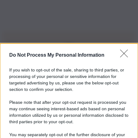
Do Not Process My Personal Information
Iscriviti alla nostra Newsletter
If you wish to opt-out of the sale, sharing to third parties, or
Iscriviti alla nostra newsletter per non perdere le ultime
processing of your personal or sensitive information for
novità
targeted advertising by us, please use the below opt-out
section to confirm your selection.
Iscriviti Ora
Please note that after your opt-out request is processed you
may continue seeing interest-based ads based on personal
information utilized by us or personal information disclosed to
third parties prior to your opt-out.
You may separately opt-out of the further disclosure of your