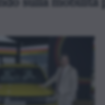
do sulla mobilità p