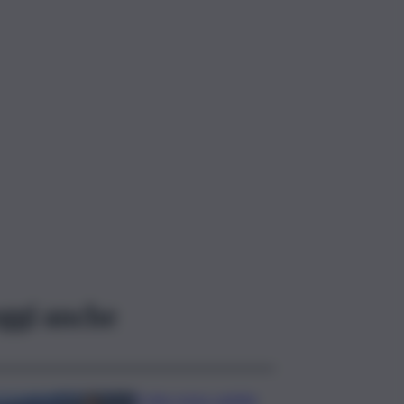
ggi anche
Il vino rosso cambia