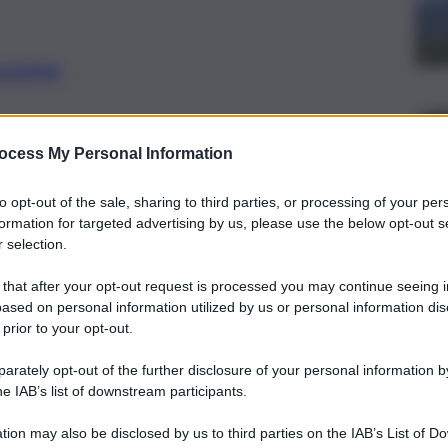
preferite
ocess My Personal Information
iato al Lingotto, alla presenza dei
ioni locali e nazionali
to opt-out of the sale, sharing to third parties, or processing of your per
formation for targeted advertising by us, please use the below opt-out s
 selection.
 that after your opt-out request is processed you may continue seeing i
ased on personal information utilized by us or personal information dis
 prior to your opt-out.
rately opt-out of the further disclosure of your personal information by
he IAB’s list of downstream participants.
tion may also be disclosed by us to third parties on the IAB’s List of 