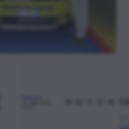
Redazione
Le
16 Luglio 2024,
10:33