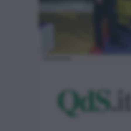
Fiat Stellantis