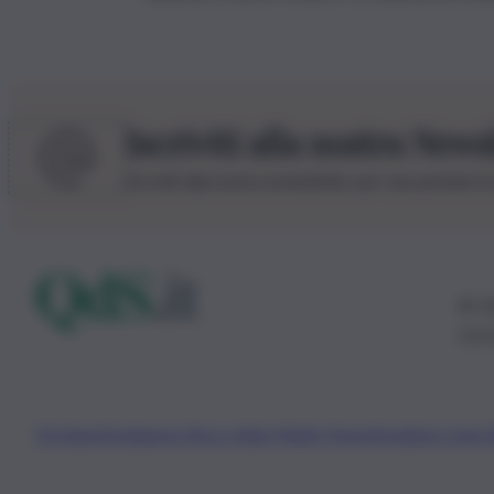
Iscriviti alla nostra News
Iscriviti alla nostra newsletter per non perdere 
© 20
0115
Chi Siamo
Fondazione Etica e Valori Marilù Tregua
Fondatore Carlo 