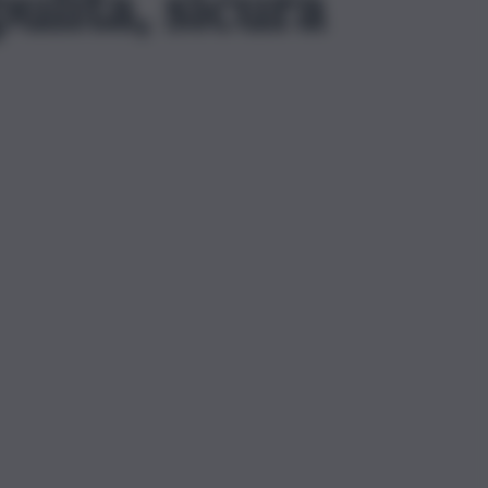
ulita, sicura