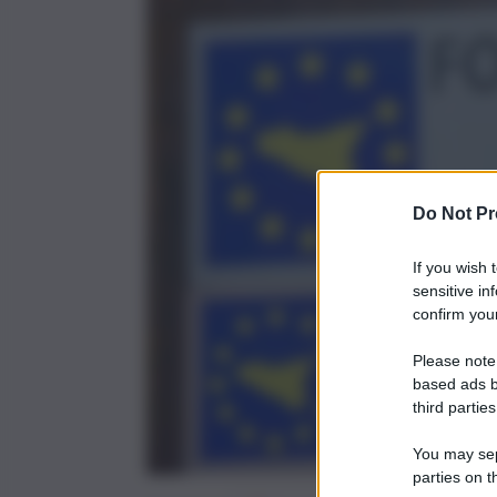
Do Not Pr
If you wish 
sensitive in
confirm your
Please note
based ads b
third parties
You may sepa
parties on t