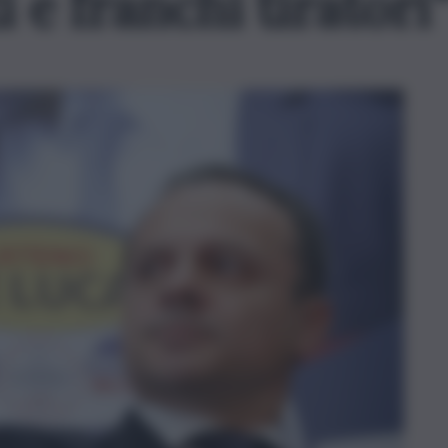
ti e franchi tiratori