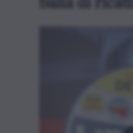
balia di ricat