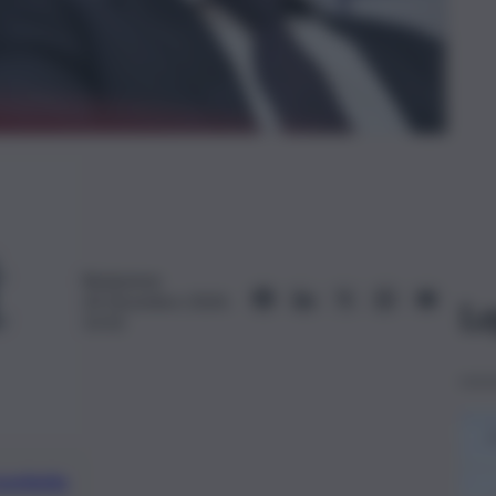
Redazione
24 Dicembre 2024,
Le
13:32
preferite