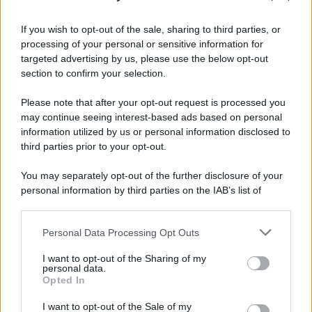
Iscriviti alla nostra Newsletter
If you wish to opt-out of the sale, sharing to third parties, or
Iscriviti alla nostra newsletter per non perdere le ultime
processing of your personal or sensitive information for
novità
targeted advertising by us, please use the below opt-out
section to confirm your selection.
Iscriviti Ora
Please note that after your opt-out request is processed you
may continue seeing interest-based ads based on personal
information utilized by us or personal information disclosed to
third parties prior to your opt-out.
You may separately opt-out of the further disclosure of your
personal information by third parties on the IAB’s list of
© 2026 | Ediservice s.r.l. 95126 Catania – Via Principe
downstream participants.
Nicola, 22 – P.IVA: 01153210875 – Cciaa Catania n.
Personal Data Processing Opt Outs
This information may also be disclosed by us to third parties
01153210875 – Quotidiano di Sicilia usufruisce dei
on the IAB’s List of Downstream Participants that may further
contributi di cui al D.lgs n. 70/2017
I want to opt-out of the Sharing of my
disclose it to other third parties.
personal data.
Opted In
I want to opt-out of the Sale of my