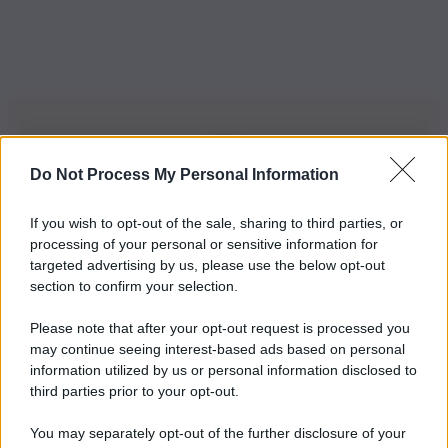
Do Not Process My Personal Information
Iscriviti alla nostra Newsletter
If you wish to opt-out of the sale, sharing to third parties, or
Iscriviti alla nostra newsletter per non perdere le ultime
processing of your personal or sensitive information for
novità
targeted advertising by us, please use the below opt-out
section to confirm your selection.
Iscriviti Ora
Please note that after your opt-out request is processed you
may continue seeing interest-based ads based on personal
information utilized by us or personal information disclosed to
third parties prior to your opt-out.
You may separately opt-out of the further disclosure of your