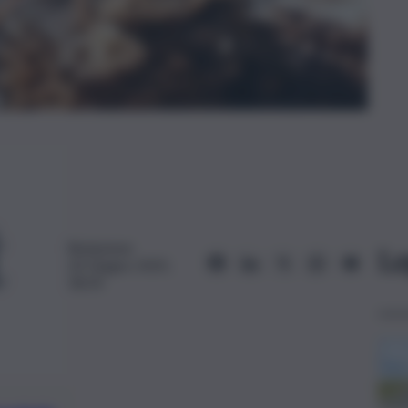
Redazione
Le
24 Giugno 2025,
18:24