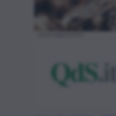
formica imagoeconomica