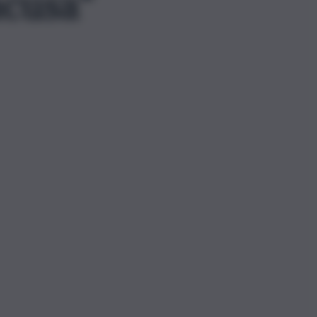
acusa”