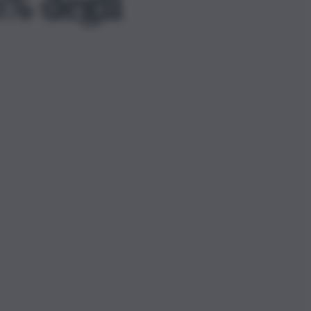
0% degli