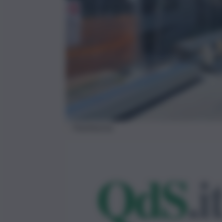
PalaNesima