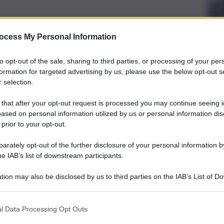
ocess My Personal Information
to opt-out of the sale, sharing to third parties, or processing of your per
formation for targeted advertising by us, please use the below opt-out s
 selection.
 that after your opt-out request is processed you may continue seeing i
ased on personal information utilized by us or personal information dis
 prior to your opt-out.
rately opt-out of the further disclosure of your personal information by
he IAB’s list of downstream participants.
tion may also be disclosed by us to third parties on the IAB’s List of 
 that may further disclose it to other third parties.
l Data Processing Opt Outs