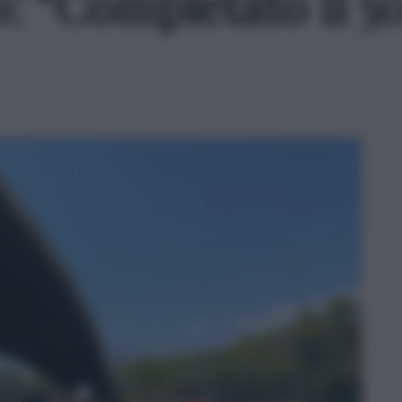
: “Completato il 5