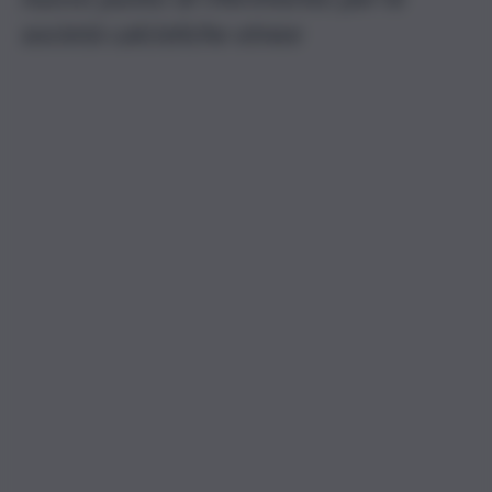
società calcistiche etnee