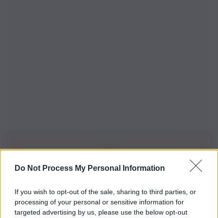
Do Not Process My Personal Information
Iscriviti alla nostra Newsletter
If you wish to opt-out of the sale, sharing to third parties, or
Iscriviti alla nostra newsletter per non perdere le ultime
processing of your personal or sensitive information for
novità
targeted advertising by us, please use the below opt-out