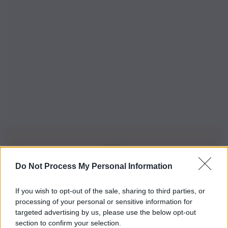
Do Not Process My Personal Information
Iscriviti alla nostra Newsletter
If you wish to opt-out of the sale, sharing to third parties, or
Iscriviti alla nostra newsletter per non perdere le ultime
processing of your personal or sensitive information for
novità
targeted advertising by us, please use the below opt-out
section to confirm your selection.
Iscriviti Ora