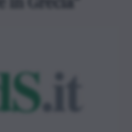
e in Grecia”