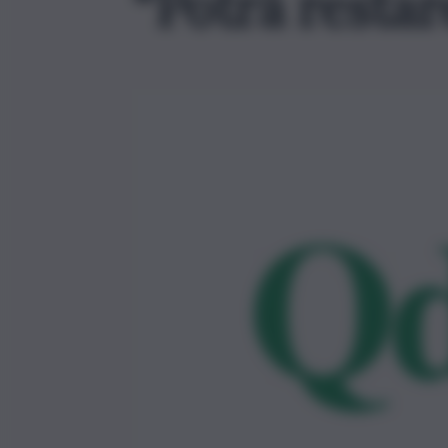
“Potrà restar