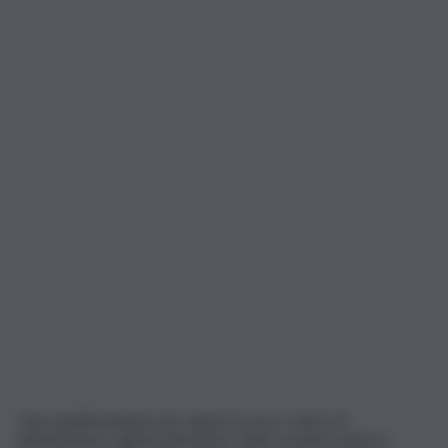
Una manifestazione per alzare la voce contro le
intimidazioni e gli incendi dolosi. Gela scende in piazza