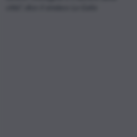
città”, dice il sindaco La Galia