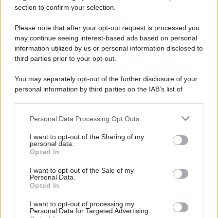
section to confirm your selection.
Iscriviti Ora
Please note that after your opt-out request is processed you
may continue seeing interest-based ads based on personal
information utilized by us or personal information disclosed to
third parties prior to your opt-out.
You may separately opt-out of the further disclosure of your
personal information by third parties on the IAB’s list of
© 2026 | Ediservice s.r.l. 95126 Catania – Via Principe
downstream participants.
Nicola, 22 – P.IVA: 01153210875 – Cciaa Catania n.
Personal Data Processing Opt Outs
This information may also be disclosed by us to third parties
01153210875 – Quotidiano di Sicilia usufruisce dei
on the IAB’s List of Downstream Participants that may further
contributi di cui al D.lgs n. 70/2017
I want to opt-out of the Sharing of my
disclose it to other third parties.
personal data.
Opted In
I want to opt-out of the Sale of my
Personal Data.
Chi Siamo
Opted In
Fondazione Etica e Valori Marilù Tregua
Fondatore Carlo Alberto Tregua
Lavora con noi
I want to opt-out of processing my
Personal Data for Targeted Advertising.
Gerenza