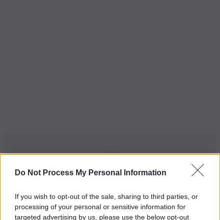
Do Not Process My Personal Information
Iscriviti alla nostra Newsletter
If you wish to opt-out of the sale, sharing to third parties, or
Iscriviti alla nostra newsletter per non perdere le ultime
processing of your personal or sensitive information for
novità
targeted advertising by us, please use the below opt-out