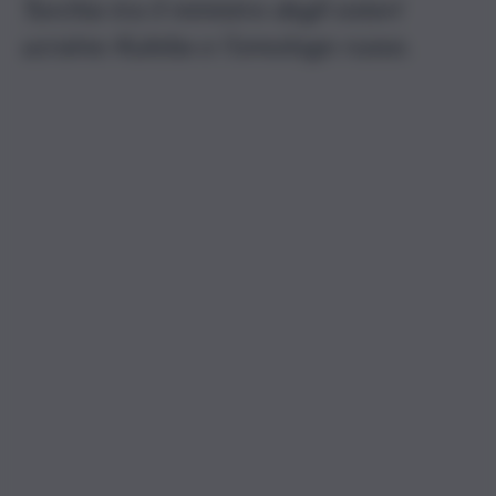
Turchia tra il ministro degli esteri
ucraino Kuleba e l’omologo russo.