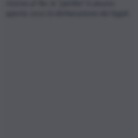
ricorso al Tar, la “partita” è ancora
aperta: ecco la dichiarazione dei legali.