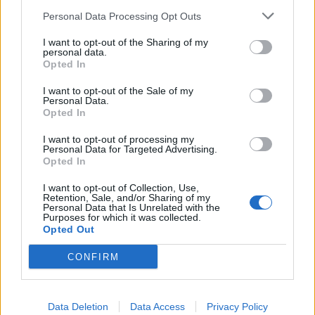
Nicola, 22 – P.IVA: 01153210875 – Cciaa Catania n.
Personal Data Processing Opt Outs
This information may also be disclosed by us to third parties
01153210875 – Quotidiano di Sicilia usufruisce dei
on the IAB’s List of Downstream Participants that may further
contributi di cui al D.lgs n. 70/2017
I want to opt-out of the Sharing of my
disclose it to other third parties.
personal data.
Opted In
I want to opt-out of the Sale of my
Personal Data.
Chi Siamo
Opted In
Fondazione Etica e Valori Marilù Tregua
Fondatore Carlo Alberto Tregua
Lavora con noi
I want to opt-out of processing my
Personal Data for Targeted Advertising.
Gerenza
Opted In
I want to opt-out of Collection, Use,
Retention, Sale, and/or Sharing of my
Personal Data that Is Unrelated with the
Purposes for which it was collected.
Opted Out
Scarica l’app
CONFIRM
Privacy Policy
Preferenze Privacy
Data Deletion
Data Access
Privacy Policy