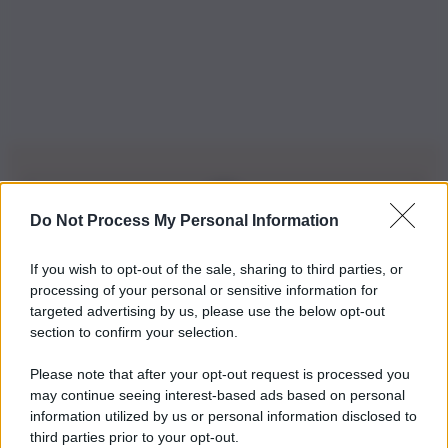
Do Not Process My Personal Information
Iscriviti alla nostra Newsletter
If you wish to opt-out of the sale, sharing to third parties, or
Iscriviti alla nostra newsletter per non perdere le ultime
processing of your personal or sensitive information for
novità
targeted advertising by us, please use the below opt-out
section to confirm your selection.
Iscriviti Ora
Please note that after your opt-out request is processed you
may continue seeing interest-based ads based on personal
information utilized by us or personal information disclosed to
third parties prior to your opt-out.